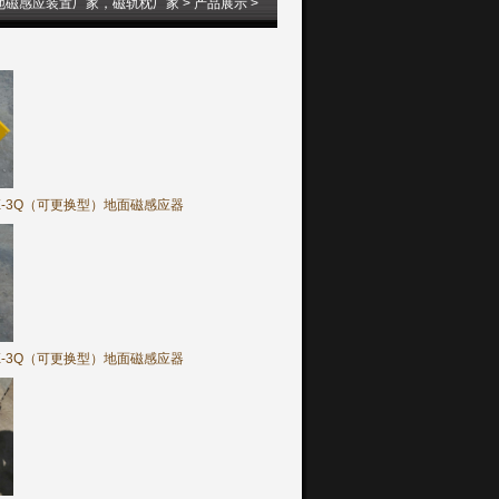
地磁感应装置厂家，磁轨枕厂家
>
产品展示
>
GFX-3Q
X-3Q（可更换型）地面磁感应器
X-3Q（可更换型）地面磁感应器