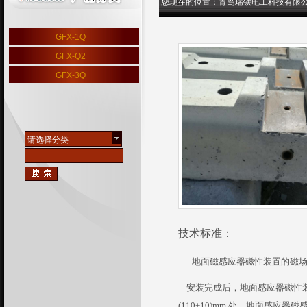
您现在的位置：
青岛瑞铁电工科技有限
GFX-1Q
GFX-Q2
GFX-3Q
请选择分类
技术标准：
地面磁感应器磁性装置的磁场
安装完成后，地面感应器磁性
(110+10)mm
处，地面感应器磁感