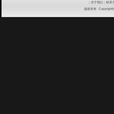
关于我们
联系
|
|
版权所有 Copyrigh