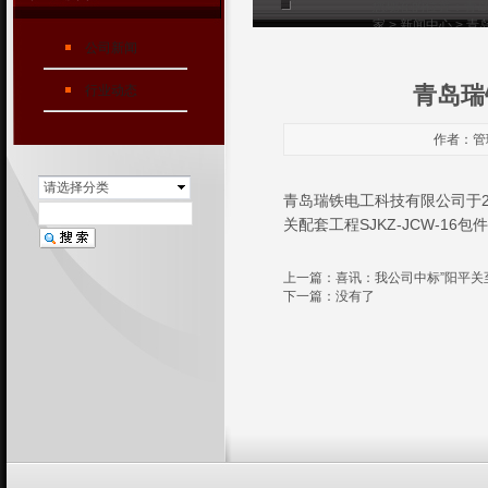
您现在的位置：
青
家
>
新闻中心
> 
公司新闻
青岛瑞
行业动态
作者：管理
请选择分类
青岛瑞铁电工科技有限公司于2
关配套工程SJKZ-JCW-16
上一篇：
喜讯：我公司中标”阳平关
下一篇：没有了